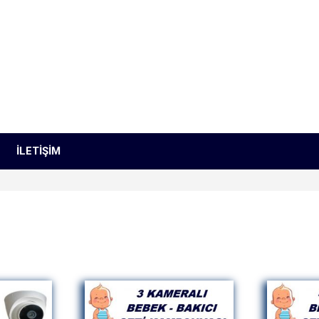
İLETIŞIM