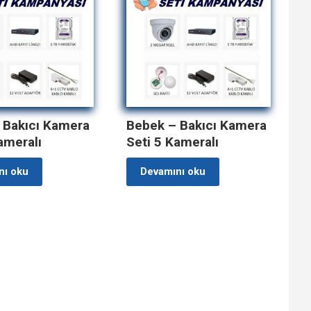
 Bakıcı Kamera
Bebek – Bakıcı Kamera
ameralı
Seti 5 Kameralı
nı oku
Devamını oku