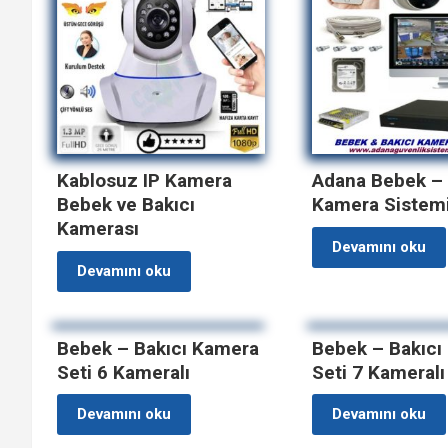
Kablosuz IP Kamera
Adana Bebek – 
Bebek ve Bakıcı
Kamera Sistem
Kamerası
Devamını oku
Devamını oku
Bebek – Bakıcı Kamera
Bebek – Bakıcı
Seti 6 Kameralı
Seti 7 Kameralı
Devamını oku
Devamını oku