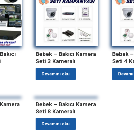
Bakıcı
Bebek – Bakıcı Kamera
Bebek –
i
Seti 3 Kameralı
Seti 4 K
Devamını oku
Devamı
 Kamera
Bebek – Bakıcı Kamera
Seti 8 Kameralı
Devamını oku